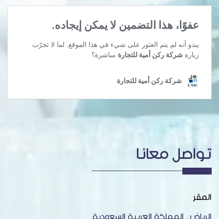
تواصل معانا
المقر
الرياض , المملكة العربية السعودية