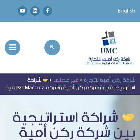
English
شركة ركن أمية للتجارة
>
غير مصنف
>
شراكة
استراتيجية بين شركة ركن أمية وشركة Maccura العالمية
شراكة استراتيجية
بين شركة ركن أمية